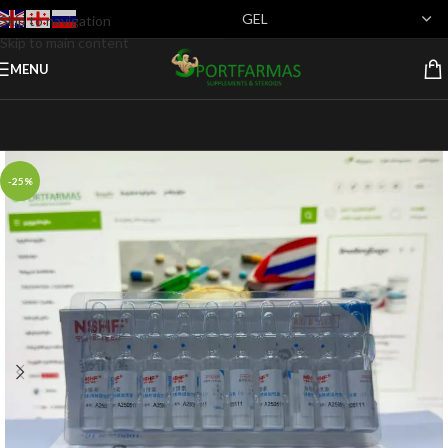
Skip to navigation
Skip to main content
MENU
-25%