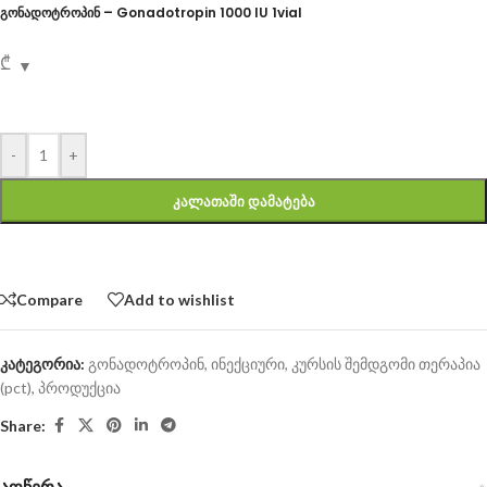
გონადოტროპინ – Gonadotropin 1000 IU 1vial
₾
-
+
ᲙᲐᲚᲐᲗᲐᲨᲘ ᲓᲐᲛᲐᲢᲔᲑᲐ
Compare
Add to wishlist
კატეგორია:
გონადოტროპინ
,
ინექციური
,
კურსის შემდგომი თერაპია
(pct)
,
პროდუქცია
Share:
აღწერა