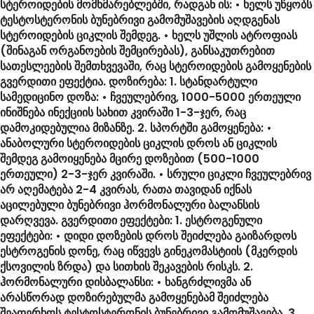
სტეროიდების მომხმარებლებში, რადგან ის: • ხელს უწყობს
ტესტოსტერონის ბუნებრივი გამომუშავების აღდგენას
სტეროიდების ციკლის შემდეგ. • ხელს უშლის ატროფიას
(შინაგან ორგანოების შემცირებას), განსაკუთრებით
სათესლეების შემთხვევაში, რაც სტეროიდების გამოყენების
გვერდითი ეფექტია. დოზირება: 1. სტანდარტული
სამედიცინო დოზა: • ჩვეულებრივ, 1000-5000 ერთეული
ინიშნება ინექციის სახით კვირაში 1-3-ჯერ, რაც
დამოკიდებულია მიზანზე. 2. სპორტში გამოყენება: •
ანაბოლური სტეროიდების ციკლის დროს ან ციკლის
შემდეგ გამოიყენება მცირე დოზებით (500-1000
ერთეული) 2-3-ჯერ კვირაში. • სრული ციკლი ჩვეულებრივ
არ აღემატება 2-4 კვირას, რათა თავიდან იქნას
აცილებული ბუნებრივი ჰორმონალური ბალანსის
დარღვევა. გვერდითი ეფექტები: 1. ესტროგენული
ეფექტები: • დიდი დოზების დროს შეიძლება გაიზარდოს
ესტროგენის დონე, რაც იწვევს გინეკომასტიის (მკერდის
ქსოვილის ზრდა) და სითხის შეკავების რისკს. 2.
ჰორმონალური დისბალანსი: • ხანგრძლივმა ან
არასწორად დოზირებულმა გამოყენებამ შეიძლება
შეაფერხოს ტესტოსტერონის ბუნებრივი გამომუშავება. 3.