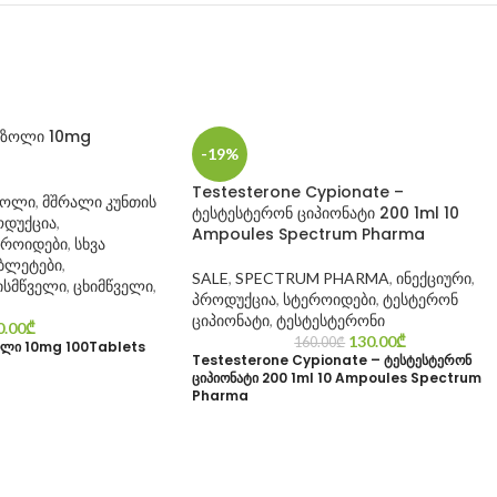
ნაზოლი 10mg
-19%
Testesterone Cypionate –
როლი
,
მშრალი კუნთის
ტესტესტერონ ციპიონატი 200 1ml 10
დუქცია
,
Ampoules Spectrum Pharma
ეროიდები
,
სხვა
ბლეტები
,
SALE
,
SPECTRUM PHARMA
,
ინექციური
,
ისმწველი
,
ცხიმწველი
,
პროდუქცია
,
სტეროიდები
,
ტესტერონ
ციპიონატი
,
ტესტესტერონი
0.00
₾
130.00
₾
160.00
₾
ოლი 10mg 100Tablets
Testesterone Cypionate – ტესტესტერონ
ციპიონატი 200 1ml 10 Ampoules Spectrum
Pharma