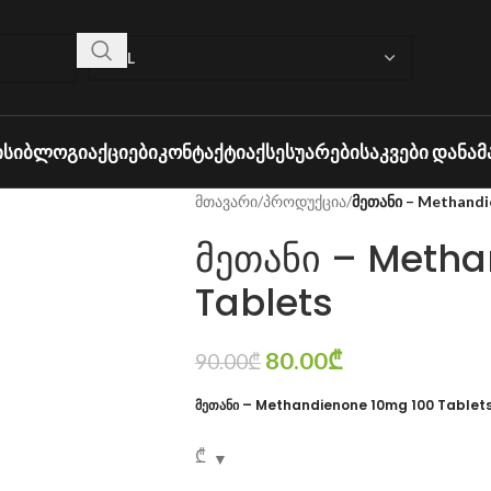
ᲘᲡᲘ
ᲑᲚᲝᲒᲘ
ᲐᲥᲪᲘᲔᲑᲘ
ᲙᲝᲜᲢᲐᲥᲢᲘ
ᲐᲥᲡᲔᲡᲣᲐᲠᲔᲑᲘ
ᲡᲐᲙᲕᲔᲑᲘ ᲓᲐᲜᲐᲛ
მთავარი
/
პროდუქცია
/
მეთანი – Methandi
მეთანი – Metha
Tablets
80.00
₾
90.00
₾
მეთანი – Methandienone 10mg 100 Tablet
₾