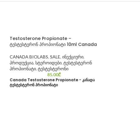
Testosterone Propionate –
ტესტესტერონ პროპიონატი 10ml Canada
CANADA BIOLABS
,
SALE
,
ინექციური
,
პროდუქცია
,
სტეროიდები
,
ტესტესტერონ
პროპიონატი
,
ტესტესტერონი
85.00
₾
Canada Testosterone Propionate - კანადა
ტესტესტერონ პროპიონატი
-6%
Testosterone P
ტესტოსტერონ პ
10ml/Spectrum
SALE
,
SPECTRU
პროდუქცია
,
სტე
პროპიონატი
,
ტე