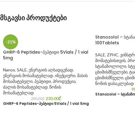
მსგავსი პროდუქტები
Stanozolol – სტა
-21%
100Tablets
GHRP-6 Peptides-პეპტიდი 5Vials / 1 vial
SALE
,
ZPHC
,
ვინსტ
5mg
მომატებისთვის
,
პრო
სტანაზოლოლი
,
სტ
Nanox
,
SALE
,
ენერგიის აღსადგენად
,
ცხიმისმწველები
,
ტა
ენერგიის მოსამატებლად
,
ინექციური
,
მასის
ცხიმისმწველი
,
ცხიმ
მოსამატებელი
,
პეპტიდი
,
პროდუქცია
,
წონის დასაკლებად
ძალის მოსამატებლად
,
წონის
9
მოსამატებლად
Stanozolol – სტანაზ
230.00
₾
290.00
₾
GHRP-6 Peptides-პეპტიდი 5Vials / 1 vial 5mg