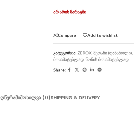
არ არის მარაგში
Compare
Add to wishlist
კატეგორია:
ZEROX
,
მეთანი (დანაბოლი)
,
მოსამატებლად
,
წონის მოსამატებლად
Share:
ᲐᲦᲬᲔᲠᲐ
ᲛᲘᲛᲝᲮᲘᲚᲕᲐ (0)
SHIPPING & DELIVERY