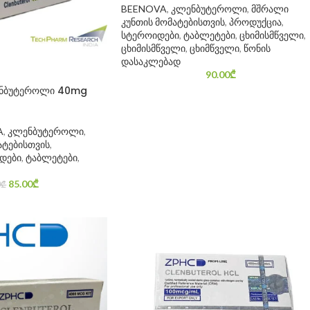
BEENOVA
,
კლენბუტეროლი
,
მშრალი
კუნთის მომატებისთვის
,
პროდუქცია
,
სტეროიდები
,
ტაბლეტები
,
ცხიმისმწველი
,
ცხიმისმწველი
,
ცხიმწველი
,
წონის
დასაკლებად
90.00
₾
ენბუტეროლი 40mg
A
,
კლენბუტეროლი
,
ატებისთვის
,
დები
,
ტაბლეტები
,
85.00
₾
0
₾