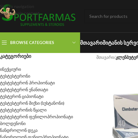
Skip to navigation
Skip to main content
ᲛᲗᲐᲕᲐᲠᲘ
ᲛᲘᲢᲐᲜᲘᲡ ᲡᲔᲠᲕ
BROWSE CATEGORIES
ᲙᲐᲢᲔᲒᲝᲠᲘᲔᲑᲘ
მთავარი
/
კლენბუტ
ინექციური
ტესტესტერონი
ტესტესტერონ პროპიონატი
ტესტესტერონ ენანთატი
ტესტერონ ციპიონატი
ტესტესტერონ მიქსი (სუსტანონი)
ტესტესტერონის წყალი
ტესტესტერონ ფენილოპროპიონატი
ბოლდენონი
ნანდროლონ დეკა
ნანდროლონ ფენილპროპიონატი