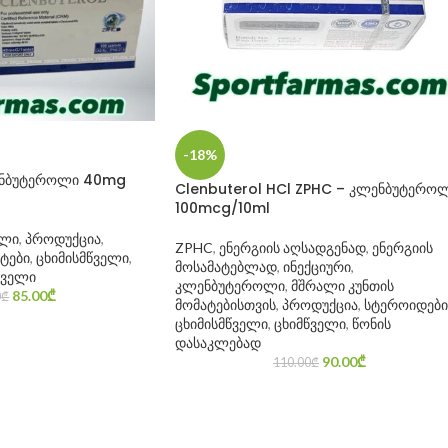
-18%
ენბუტეროლი 40mg
Clenbuterol HCl ZPHC – კლენბუტერო
100mcg/10ml
ოლი
,
პროდუქცია
,
ZPHC
,
ენერგიის აღსადგენად
,
ენერგიის
ტები
,
ცხიმისმწველი
,
მოსამატებლად
,
ინექციური
,
წველი
კლენბუტეროლი
,
მშრალი კუნთის
85.00
₾
0
₾
მომატებისთვის
,
პროდუქცია
,
სტეროიდები
ცხიმისმწველი
,
ცხიმწველი
,
წონის
დასაკლებად
90.00
₾
110.00
₾