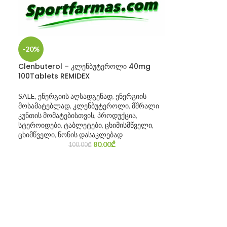
-20%
Clenbuterol – კლენბუტეროლი 40mg
100Tablets REMIDEX
SALE
,
ენერგიის აღსადგენად
,
ენერგიის
მოსამატებლად
,
კლენბუტეროლი
,
მშრალი
კუნთის მომატებისთვის
,
პროდუქცია
,
სტეროიდები
,
ტაბლეტები
,
ცხიმისმწველი
,
ცხიმწველი
,
წონის დასაკლებად
80.00
₾
100.00
₾