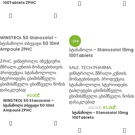
ᲙᲐᲚᲐᲗᲐᲨᲘ
100Tablets ZPHC
ᲓᲐᲛᲐᲢᲔᲑᲐ
ᲙᲐᲚᲐᲗᲐᲨᲘ
ᲓᲐᲛᲐᲢᲔᲑᲐ
WINSTROL 50 Stanozolol –
-15%
სტანაზოლი თხევადი 50 10ml
Ampoule ZPHC
სტანაზოლი – Stanozolol 10mg
100Tablets
ZPHC
,
ვინსტროლი
,
ინექციური
,
მშრალი კუნთის მომატებისთვის
,
SALE
,
TECH PHARMA
,
პროდუქცია
,
სტანაზოლოლი
,
ვინსტროლი
,
მშრალი კუნთის
სტეროიდები
,
ცხიმისმწველი
,
მომატებისთვის
,
პროდუქცია
,
ცხიმისმწველი
,
ცხიმწველი
,
წონის
სტანაზოლოლი
,
სტეროიდები
,
დასაკლებად
ტაბლეტები
,
ცხიმისმწველი
,
90.00
₾
ცხიმისმწველი
,
ცხიმწველი
,
წონის
WINSTROL 50 Stanozolol –
დასაკლებად
სტანაზოლი თხევადი 50 10ml
85.00
₾
100.00
₾
Ampoule ZPHC
სტანაზოლი - Stanozolol 10mg
100Tablets
ᲙᲐᲚᲐᲗᲐᲨᲘ
ᲓᲐᲛᲐᲢᲔᲑᲐ
ᲙᲐᲚᲐᲗᲐᲨᲘ
ᲓᲐᲛᲐᲢᲔᲑᲐ