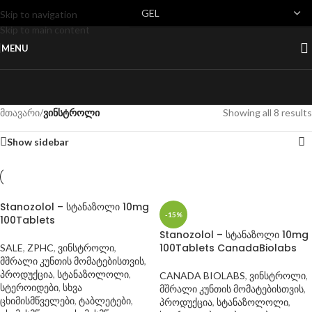
Skip to navigation
Skip to main content
MENU
მთავარი
/
ვინსტროლი
Showing all 8 results
Show sidebar
Stanozolol – სტანაზოლი 10mg
-15%
100Tablets
Stanozolol – სტანაზოლი 10mg
100Tablets CanadaBiolabs
SALE
,
ZPHC
,
ვინსტროლი
,
მშრალი კუნთის მომატებისთვის
,
პროდუქცია
,
სტანაზოლოლი
,
CANADA BIOLABS
,
ვინსტროლი
,
სტეროიდები
,
სხვა
მშრალი კუნთის მომატებისთვის
,
ცხიმისმწველები
,
ტაბლეტები
,
პროდუქცია
,
სტანაზოლოლი
,