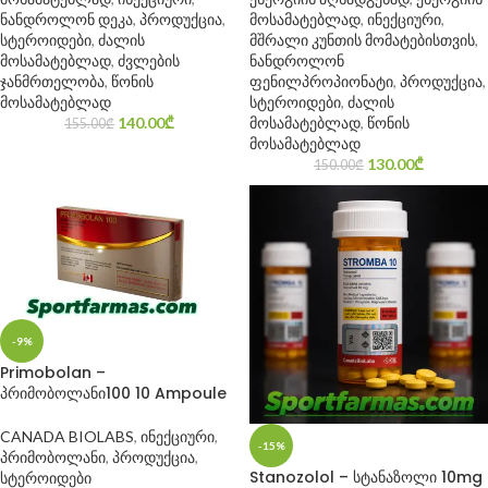
ნანდროლონ დეკა
,
პროდუქცია
,
მოსამატებლად
,
ინექციური
,
სტეროიდები
,
ძალის
მშრალი კუნთის მომატებისთვის
,
მოსამატებლად
,
ძვლების
ნანდროლონ
ჯანმრთელობა
,
წონის
ფენილპროპიონატი
,
პროდუქცია
,
მოსამატებლად
სტეროიდები
,
ძალის
140.00
₾
მოსამატებლად
,
წონის
155.00
₾
მოსამატებლად
130.00
₾
150.00
₾
-9%
Primobolan –
პრიმობოლანი100 10 Ampoule
CANADA BIOLABS
,
ინექციური
,
-15%
პრიმობოლანი
,
პროდუქცია
,
Stanozolol – სტანაზოლი 10mg
სტეროიდები