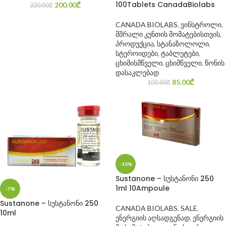
100Tablets CanadaBiolabs
200.00
₾
220.00
₾
CANADA BIOLABS
,
ვინსტროლი
,
მშრალი კუნთის მომატებისთვის
,
პროდუქცია
,
სტანაზოლოლი
,
სტეროიდები
,
ტაბლეტები
,
ცხიმისმწველი
,
ცხიმწველი
,
წონის
დასაკლებად
85.00
₾
100.00
₾
-10%
Sustanone – სუსტანონი 250
1ml 10Ampoule
-7%
Sustanone – სუსტანონი 250
CANADA BIOLABS
,
SALE
,
10ml
ენერგიის აღსადგენად
,
ენერგიის