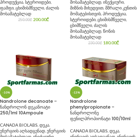
პროდუქცია
,
სტეროიდები
,
მოსამატებლად
,
ინექციური
,
ფამფი
,
ცხიმისმწველი
,
ძალის
მიზნის მიხედვით
,
მშრალი კუნთის
მოსამატებლად
მომატებისთვის
,
პროდუქცია
,
200.00
₾
სტეროიდები
,
ცხიმისმწველი
,
250.00
₾
ცხიმწველი
,
ძალის
მოსამატებლად
,
წონის
მოსამატებლად
180.00
₾
230.00
₾
-10%
-13%
Nandrolone decanoate –
Nandrolone
ნანდროლონ დეკანოატი
phenylpropionate –
250/1ml 10Ampoule
ნანდროლონე
ფენილპროპიონატი 100/10ml
CANADA BIOLABS
,
დეკა
,
ენერგიის აღსადგენად
,
ენერგიის
CANADA BIOLABS
,
დეკა
,
მოსამატებლად
,
ინექციური
,
ენერგიის აღსადგენად
,
ენერგიის