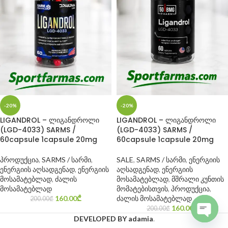
-20%
-20%
LIGANDROL – ლიგანდროლი
LIGANDROL – ლიგანდროლი
(LGD-4033) SARMS /
(LGD-4033) SARMS /
60capsule 1capsule 20mg
60capsule 1capsule 20mg
პროდუქცია
,
SARMS / სარმი
,
SALE
,
SARMS / სარმი
,
ენერგიის
ენერგიის აღსადგენად
,
ენერგიის
აღსადგენად
,
ენერგიის
მოსამატებლად
,
ძალის
მოსამატებლად
,
მშრალი კუნთის
მოსამატებლად
მომატებისთვის
,
პროდუქცია
,
160.00
₾
ძალის მოსამატებლად
200.00
₾
160.00
₾
200.00
₾
DEVELOPED BY adamia
.
Open c