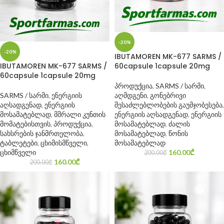
-20%
-20%
IBUTAMOREN MK-677 SARMS /
IBUTAMOREN MK-677 SARMS /
60capsule 1capsule 20mg
60capsule 1capsule 20mg
პროდუქცია
,
SARMS / სარმი
,
SARMS / სარმი
,
ენერგიის
აღმდგენი
,
გონებრივი
აღსადგენად
,
ენერგიის
შესაძლებლობების გაუმჯობესება
,
მოსამატებლად
,
მშრალი კუნთის
ენერგიის აღსადგენად
,
ენერგიის
მომატებისთვის
,
პროდუქცია
,
მოსამატებლად
,
ძალის
სახსრების ჯანმრთელობა
,
მოსამატებლად
,
წონის
ტაბლეტები
,
ცხიმისმწველი
,
მოსამატებლად
ცხიმწველი
160.00
₾
200.00
₾
160.00
₾
200.00
₾