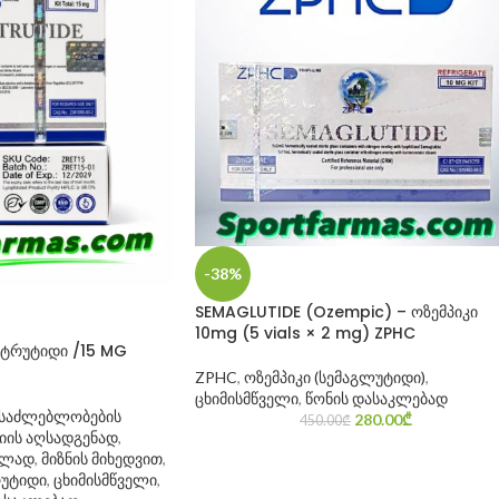
-38%
SEMAGLUTIDE (Ozempic) – ოზემპიკი
10mg (5 vials × 2 mg) ZPHC
ატრუტიდი /15 MG
ZPHC
,
ოზემპიკი (სემაგლუტიდი)
,
ცხიმისმწველი
,
წონის დასაკლებად
ესაძლებლობების
280.00
₾
450.00
₾
იის აღსადგენად
,
ბლად
,
მიზნის მიხედვით
,
უტიდი
,
ცხიმისმწველი
,