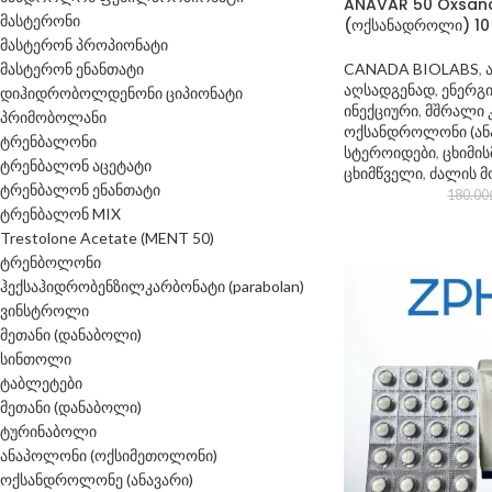
ANAVAR 50 Oxsand
მასტერონი
(ოქსანადროლი) 10 
მასტერონ პროპიონატი
მასტერონ ენანთატი
CANADA BIOLABS
,
აღსადგენად
,
ენერგ
დიჰიდრობოლდენონი ციპიონატი
ინექციური
,
მშრალი 
პრიმობოლანი
ოქსანდროლონი (ან
ტრენბალონი
სტეროიდები
,
ცხიმი
ტრენბალონ აცეტატი
ცხიმწველი
,
ძალის 
ტრენბალონ ენანთატი
180.00
ტრენბალონ MIX
Trestolone Acetate (MENT 50)
ტრენბოლონი
ჰექსაჰიდრობენზილკარბონატი (parabolan)
ვინსტროლი
მეთანი (დანაბოლი)
სინთოლი
ტაბლეტები
მეთანი (დანაბოლი)
ტურინაბოლი
ანაპოლონი (ოქსიმეთოლონი)
ოქსანდროლონე (ანავარი)