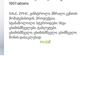
100Tablets
SALE
,
ZPHC
,
ვინსტროლი
,
მშრალი კუნთის
მომატებისთვის
,
პროდუქცია
,
სტანაზოლოლი
,
სტეროიდები
,
სხვა
ცხიმისმწველები
,
ტაბლეტები
,
ცხიმისმწველი
,
ცხიმისმწველი
,
ცხიმწველი
,
წონის დასაკლებად
90.00
₾