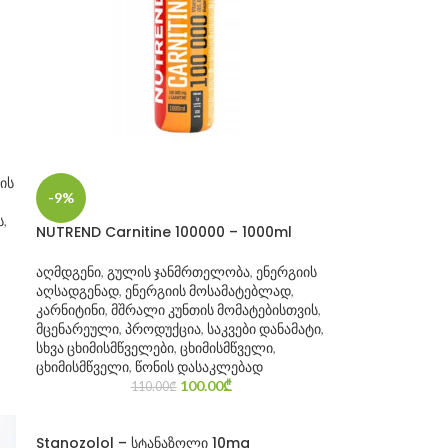
ის
-9%
ს
,
NUTREND Carnitine 100000 – 1000ml
აღმდგენი
,
გულის ჯანმრთელობა
,
ენერგიის
აღსადგენად
,
ენერგიის მოსამატებლად
,
კარნიტინი
,
მშრალი კუნთის მომატებისთვის
,
მცენარეული
,
პროდუქცია
,
საკვები დანამატი
,
სხვა ცხიმისმწველები
,
ცხიმისმწველი
,
ცხიმისმწველი
,
წონის დასაკლებად
100.00
₾
110.00
₾
Stanozolol – სტანაზოლი 10mg