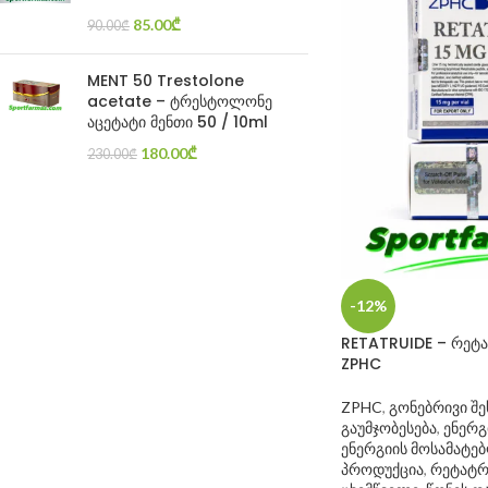
85.00
₾
90.00
₾
MENT 50 Trestolone
acetate – ტრესტოლონე
აცეტატი მენთი 50 / 10ml
180.00
₾
230.00
₾
-12%
RETATRUIDE – რეტ
ZPHC
ZPHC
,
გონებრივი შ
გაუმჯობესება
,
ენერგ
ენერგიის მოსამატე
პროდუქცია
,
რეტატრ