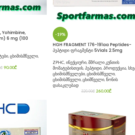
, Yohimbine,
-19%
um) 6 mg (100
HGH FRAGMENT 176-191aa Peptides-
პეპტიდი ფრაგმენტი 5Vials 2.5mg
ტები
,
ცხიმისმწველი
,
ZPHC
,
ინექციური
,
მშრალი კუნთის
90.00
₾
0
₾
მომატებისთვის
,
პეპტიდი
,
პროდუქცია
,
სხვ
ცხიმისმწველები
,
ცხიმისმწველი
,
ცხიმისმწველი
,
ცხიმწველი
,
წონის
დასაკლებად
260.00
₾
320.00
₾