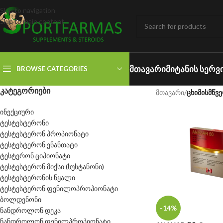
Skip to navigation
Skip to main content
ᲛᲗᲐᲕᲐᲠᲘ
ᲛᲘᲢᲐᲜᲘᲡ ᲡᲔᲠᲕ
BROWSE CATEGORIES
ᲙᲐᲢᲔᲒᲝᲠᲘᲔᲑᲘ
მთავარი
/
ცხიმისმწვ
ინექციური
ტესტესტერონი
ტესტესტერონ პროპიონატი
ტესტესტერონ ენანთატი
ტესტერონ ციპიონატი
ტესტესტერონ მიქსი (სუსტანონი)
ტესტესტერონის წყალი
ტესტესტერონ ფენილოპროპიონატი
ბოლდენონი
-14%
ნანდროლონ დეკა
ნანდროლონ ფენილპროპიონატი