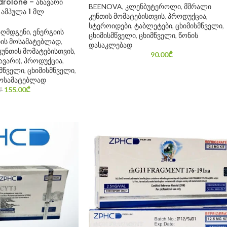
rolone – ანავარი
BEENOVA
,
კლენბუტეროლი
,
მშრალი
ამპულა 1 მლ
კუნთის მომატებისთვის
,
პროდუქცია
,
სტეროიდები
,
ტაბლეტები
,
ცხიმისმწველი
,
აღმდგენი
,
ენერგიის
ცხიმისმწველი
,
ცხიმწველი
,
წონის
იის მოსამატებლად
,
დასაკლებად
კუნთის მომატებისთვის
,
90.00
₾
ავარი)
,
პროდუქცია
,
სმწველი
,
ცხიმისმწველი
,
მოსამატებლად
155.00
₾
₾