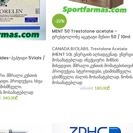
-22%
MENT 50 Trestolone acetate –
ტრესტოლონე აცეტატი მენთი 50 / 10ml
CANADA BIOLABS
,
Trestolone Acetate
(MENT 50)
,
ენერგიის აღსადგენად
,
ენერგი
ides-პეპტიდი 5Vials /
მოსამატებლად
,
ინექციური
,
მიზნის
მიხედვით
,
მშრალი კუნთის მომატებისთვი
პროდუქცია
,
სტეროიდები
,
ცხიმისმწველი
,
ური
,
მშრალი კუნთის
ცხიმწველი
,
ძალის მოსამატებლად
,
წონის
ტიდი
,
პროდუქცია
,
სხვა
მოსამატებლად
იმისმწველი
,
180.00
₾
230.00
₾
ს მოსამატებლად
340.00
₾
₾