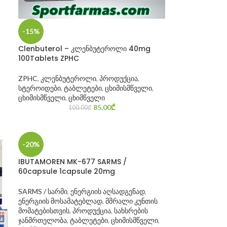
-15%
Clenbuterol – კლენბუტეროლი 40mg
100Tablets ZPHC
ZPHC
,
კლენბუტეროლი
,
პროდუქცია
,
სტეროიდები
,
ტაბლეტები
,
ცხიმისმწველი
,
ცხიმისმწველი
,
ცხიმწველი
85.00
₾
100.00
₾
-20%
IBUTAMOREN MK-677 SARMS /
60capsule 1capsule 20mg
SARMS / სარმი
,
ენერგიის აღსადგენად
,
ენერგიის მოსამატებლად
,
მშრალი კუნთის
მომატებისთვის
,
პროდუქცია
,
სახსრების
ჯანმრთელობა
,
ტაბლეტები
,
ცხიმისმწველი
,