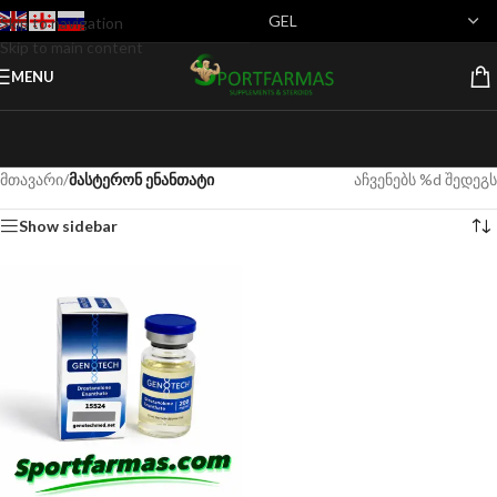
Skip to navigation
Skip to main content
MENU
მთავარი
/
მასტერონ ენანთატი
აჩვენებს %d შედეგს
Show sidebar