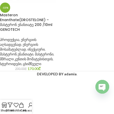
-15%
Masteron
Enanthate(DROSTELONE) –
მასტერონ ენანთატე 200 /10ml
GENOTECH
პროდუქცია
,
ენერგიის
აღსადგენად
,
ენერგიის
მოსამატებლად
,
ინექციური
,
მასტერონ ენანთატი
,
მასტერონი
,
მშრალი კუნთის მომატებისთვის
,
სტეროიდები
,
ცხიმწველი
170.00
₾
200.00
₾
DEVELOPED BY adamia
.
Open c
Shop
Filters
Wishlist
Cart
My account