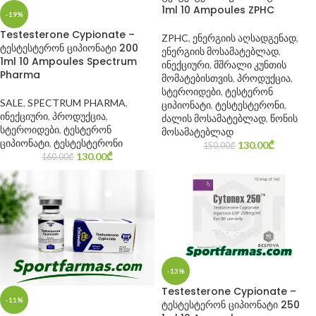
1ml 10 Ampoules ZPHC
-19%
Testesterone Cypionate –
ZPHC
,
ენერგიის აღსადგენად
,
ტესტესტერონ ციპიონატი 200
ენერგიის მოსამატებლად
,
1ml 10 Ampoules Spectrum
ინექციური
,
მშრალი კუნთის
Pharma
მომატებისთვის
,
პროდუქცია
,
სტეროიდები
,
ტესტერონ
SALE
,
SPECTRUM PHARMA
,
ციპიონატი
,
ტესტესტერონი
,
ინექციური
,
პროდუქცია
,
ძალის მოსამატებლად
,
წონის
სტეროიდები
,
ტესტერონ
მოსამატებლად
ციპიონატი
,
ტესტესტერონი
130.00
₾
150.00
₾
130.00
₾
160.00
₾
-13%
Testesterone Cypionate –
-11%
ტესტესტერონ ციპიონატი 250