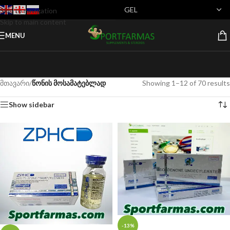
Skip to navigation
Skip to main content
MENU
მთავარი
/
წონის მოსამატებლად
Showing 1–12 of 70 results
Show sidebar
-13%