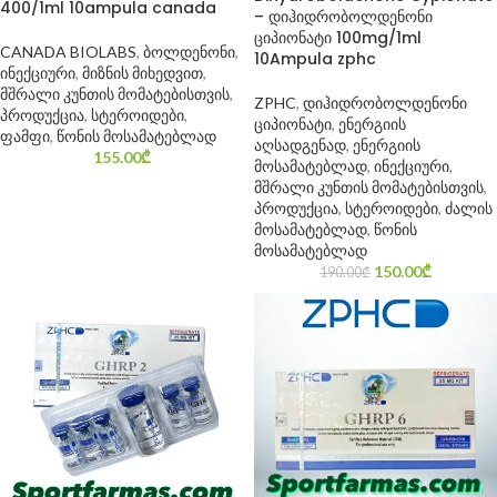
400/1ml 10ampula canada
– დიჰიდრობოლდენონი
ციპიონატი 100mg/1ml
CANADA BIOLABS
,
ბოლდენონი
,
10Ampula zphc
ინექციური
,
მიზნის მიხედვით
,
მშრალი კუნთის მომატებისთვის
,
ZPHC
,
დიჰიდრობოლდენონი
პროდუქცია
,
სტეროიდები
,
ციპიონატი
,
ენერგიის
ფამფი
,
წონის მოსამატებლად
აღსადგენად
,
ენერგიის
155.00
₾
მოსამატებლად
,
ინექციური
,
მშრალი კუნთის მომატებისთვის
,
პროდუქცია
,
სტეროიდები
,
ძალის
მოსამატებლად
,
წონის
მოსამატებლად
150.00
₾
190.00
₾