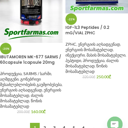
-22%
IGF-1L3 Peptides / 0.2
mG/VIAL ZPHC
ZPHC
,
ენერგიის აღსადგენად
,
-20%
ენერგიის მოსამატებლად
,
ინექციური
,
მასის მოსამატებელი
,
IBUTAMOREN MK-677 SARMS /
პეპტიდი
,
პროდუქცია
,
ძალის
60capsule 1capsule 20mg
მოსამატებლად
,
წონის
მოსამატებლად
პროდუქცია
,
SARMS / სარმი
,
250.00
₾
320.00
₾
აღმდგენი
,
გონებრივი
შესაძლებლობების გაუმჯობესება
,
ენერგიის აღსადგენად
,
ენერგიის
მოსამატებლად
,
ძალის
მოსამატებლად
,
წონის
მოსამატებლად
160.00
₾
200.00
₾
1
2
3
4
5
6
→