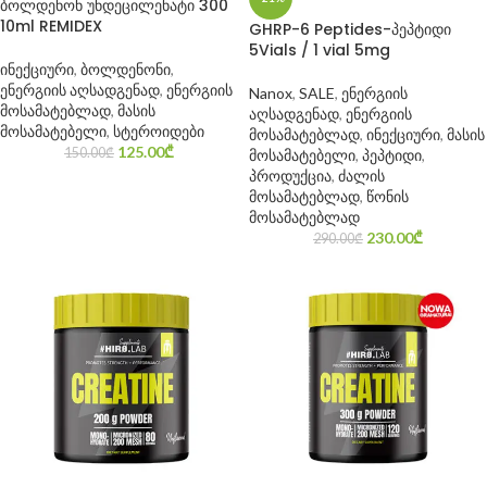
ბოლდენონ უნდეცილენატი 300
10ml REMIDEX
GHRP-6 Peptides-პეპტიდი
5Vials / 1 vial 5mg
ინექციური
,
ბოლდენონი
,
ენერგიის აღსადგენად
,
ენერგიის
Nanox
,
SALE
,
ენერგიის
მოსამატებლად
,
მასის
აღსადგენად
,
ენერგიის
მოსამატებელი
,
სტეროიდები
მოსამატებლად
,
ინექციური
,
მასის
125.00
₾
150.00
₾
მოსამატებელი
,
პეპტიდი
,
პროდუქცია
,
ძალის
მოსამატებლად
,
წონის
მოსამატებლად
230.00
₾
290.00
₾