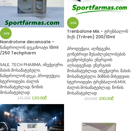
-20%
Trenbalone Mix – ტრენბალონ
-10%
მიქს (Tritren) 200/10ml
Nandrolone decanoate –
ნანდროლონ დეკანოატი 10ml
პროდუქცია
,
აღმდგენი
,
/250 Techpharm
გონებრივი შესაძლებლობების
გაუმჯობესება
,
ენერგიის
SALE
,
TECH PHARMA
,
ინექციური
,
აღსადგენად
,
ენერგიის
მასის მოსამატებელი
,
მოსამატებლად
,
ინექციური
,
მასის
ნანდროლონ დეკა
,
პროდუქცია
,
მოსამატებელი
,
მიზნის მიხედვით
,
სტეროიდები
,
ძალის
სტეროიდები
,
ტრენბალონ MIX
,
მოსამატებლად
,
წონის
ძალის მოსამატებლად
,
წონის
მოსამატებლად
მოსამატებლად
130.00
₾
200.00
₾
145.00
₾
250.00
₾