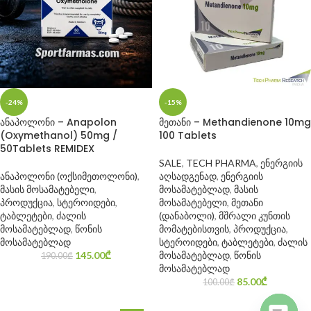
-24%
-15%
ანაპოლონი – Anapolon
მეთანი – Methandienone 10mg
(Oxymethanol) 50mg /
100 Tablets
50Tablets REMIDEX
SALE
,
TECH PHARMA
,
ენერგიის
ანაპოლონი (ოქსიმეთოლონი)
,
აღსადგენად
,
ენერგიის
მასის მოსამატებელი
,
მოსამატებლად
,
მასის
პროდუქცია
,
სტეროიდები
,
მოსამატებელი
,
მეთანი
ტაბლეტები
,
ძალის
(დანაბოლი)
,
მშრალი კუნთის
მოსამატებლად
,
წონის
მომატებისთვის
,
პროდუქცია
,
მოსამატებლად
სტეროიდები
,
ტაბლეტები
,
ძალის
145.00
₾
მოსამატებლად
,
წონის
190.00
₾
მოსამატებლად
85.00
₾
100.00
₾