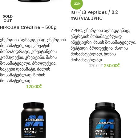
-22%
IGF-1L3 Peptides / 0.2
SOLD
mG/VIAL ZPHC
OUT
HIRO.LAB Creatine – 500g
ZPHC
,
ენერგიის აღსადგენად
,
ენერგიის მოსამატებლად
,
ენერგიის აღსადგენად
,
ენერგიის
ინექციური
,
მასის მოსამატებელი
,
მოსამატებლად
,
კრეატინ
პეპტიდი
,
პროდუქცია
,
ძალის
მონოჰიდრატი
,
კრეატინების
მოსამატებლად
,
წონის
კომპლექსი
,
კრეატინი
,
მასის
მოსამატებლად
მოსამატებელი
,
პროდუქცია
,
250.00
₾
320.00
₾
საკვები დანამატი
,
ძალის
მოსამატებლად
,
წონის
მოსამატებლად
120.00
₾