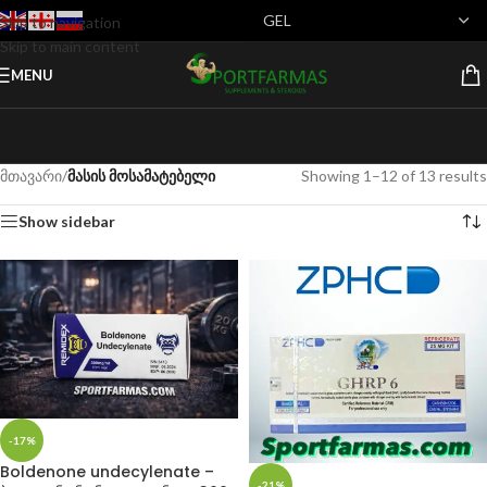
Skip to navigation
Skip to main content
MENU
მთავარი
/
მასის მოსამატებელი
Showing 1–12 of 13 results
Show sidebar
-17%
Boldenone undecylenate –
-21%