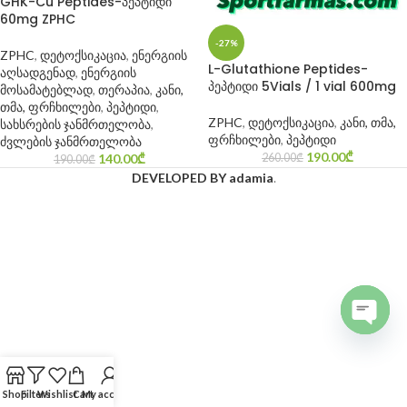
GHK-Cu Peptides-პეპტიდი
60mg ZPHC
-27%
ZPHC
,
დეტოქსიკაცია
,
ენერგიის
L-Glutathione Peptides-
აღსადგენად
,
ენერგიის
პეპტიდი 5Vials / 1 vial 600mg
მოსამატებლად
,
თერაპია
,
კანი,
თმა, ფრჩხილები
,
პეპტიდი
,
ZPHC
,
დეტოქსიკაცია
,
კანი, თმა,
სახსრების ჯანმრთელობა
,
ფრჩხილები
,
პეპტიდი
ძვლების ჯანმრთელობა
190.00
₾
140.00
₾
260.00
₾
190.00
₾
DEVELOPED BY adamia
.
Open c
Shop
Filters
Wishlist
Cart
My account