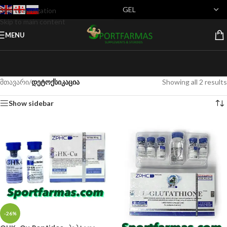
Skip to navigation
Skip to main content
MENU
მთავარი
/
დეტოქსიკაცია
Showing all 2 results
Show sidebar
-26%