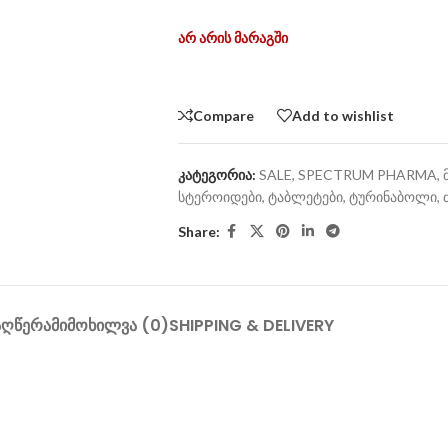
არ არის მარაგში
Compare
Add to wishlist
კატეგორია:
SALE
,
SPECTRUM PHARMA
,
სტეროიდები
,
ტაბლეტები
,
ტურინაბოლი
,
Share:
ᲐᲦᲬᲔᲠᲐ
ᲛᲘᲛᲝᲮᲘᲚᲕᲐ (0)
SHIPPING & DELIVERY