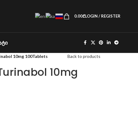
0.00
₾
LOGIN / REGISTER
ᲐᲢᲘ
nabol 10mg 100Tablets
Back to products
Turinabol 10mg