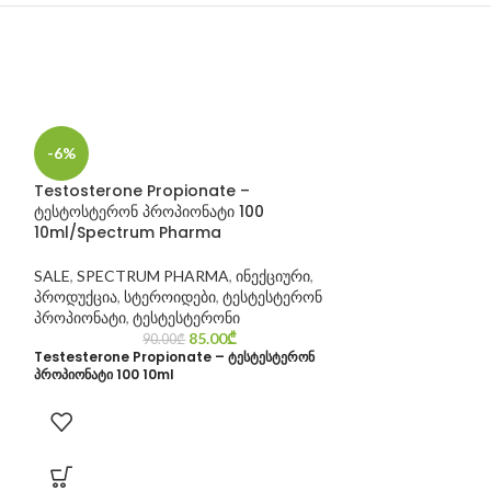
-6%
Testosterone Propionate –
ტესტოსტერონ პროპიონატი 100
10ml/Spectrum Pharma
SALE
,
SPECTRUM PHARMA
,
ინექციური
,
პროდუქცია
,
სტეროიდები
,
ტესტესტერონ
პროპიონატი
,
ტესტესტერონი
85.00
₾
90.00
₾
Testesterone Propionate – ტესტესტერონ
-13%
პროპიონატი 100 10ml
Trenbolone
Hexahydrobenz
(Parabolan) –
ჰექსაჰიდრობენზ
10Ampula 1ml