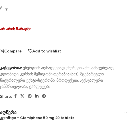
₾
არ არის მარაგში
Compare
Add to wishlist
კატეგორია:
ენერგიის აღსადგენად
,
ენერგიის მოსამატებლად
,
კლომიდი
,
კურსის შემდგომი თერაპია (pct)
,
მცენარეული
,
ნატურალური ტესტოსტერონი
,
პროდუქცია
,
სექსუალური
ჯანმრთელობა
,
ტაბლეტები
Share:
აღწერა
კლომიდი – Clomiphene 50 mg 20 tablets