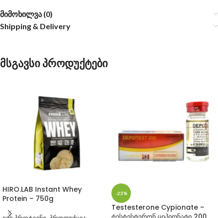
მიმოხილვა (0)
Shipping & Delivery
მსგავსი პროდუქტები
HIRO.LAB Instant Whey
-23%
Protein – 750g
Testesterone Cypionate –
ტესტესტერონ ციპიონატი 200
ვეი პროტეინი
,
პროდუქცია
,