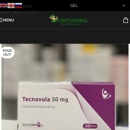
Skip to navigation
Skip to main content
MENU
SOLD
OUT