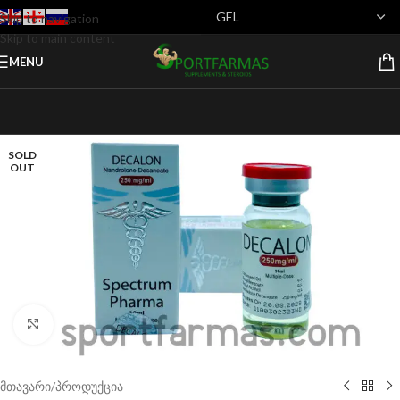
Skip to navigation
Skip to main content
MENU
SOLD
OUT
Click to enlarge
მთავარი
/
პროდუქცია