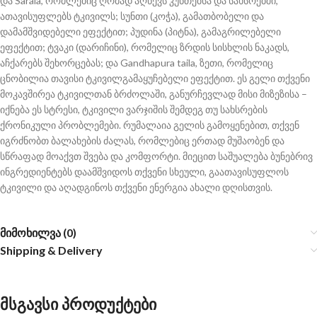
და Sarala, რომლებიც ღრმად აღწევს კუნთებსა და სახსრებში,
ათავისუფლებს ტკივილს; სუნთი (კოჭა), გამათბობელი და
დამამშვიდებელი ეფექტით; პუდინა (პიტნა), გამაგრილებელი
ეფექტით; ტვაკი (დარიჩინი), რომელიც ზრდის სისხლის ნაკადს,
აჩქარებს შეხორცებას; და Gandhapura taila, ზეთი, რომელიც
ცნობილია თავისი ტკივილგამაყუჩებელი ეფექტით. ეს გელი თქვენი
მოკავშირეა ტკივილთან ბრძოლაში, განურჩევლად მისი მიზეზისა –
იქნება ეს სტრესი, ტკივილი ვარჯიშის შემდეგ თუ სახსრების
ქრონიკული პრობლემები. რუმალაია გელის გამოყენებით, თქვენ
იგრძნობთ ბალახების ძალას, რომლებიც ერთად მუშაობენ და
სწრაფად მოაქვთ შვება და კომფორტი. მიეცით საშუალება ბუნებრივ
ინგრედიენტებს დაამშვიდოს თქვენი სხეული, გაათავისუფლოს
ტკივილი და აღადგინოს თქვენი ენერგია ახალი დღისთვის.
მიმოხილვა (0)
Shipping & Delivery
მსგავსი პროდუქტები