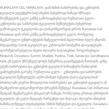
RUMALAYA GEL HIMALAYA. დან ხსნის სახსრებისა და კუნთების
ტკივილს ეფექტური ბალახების ბუნებრივი ნაზავი სწრაფი
მოქმედების გელი კანზე გამოსაყენებლად რუმალაია გელი –
კუნთებისა და სახსრების ტკივილის შემსუბუქება ბუნებრივი
გამოსავალი ტკივილისა და დისკომფორტის დროს Rumalaya Gel
Himalaya-დან არის კანზე გამოსაყენებელი გელი, რომელიც
მცენარეული ექსტრაქტების შემცველობის წყალობით ხელს უწყობს
სხვადასხვა სახის ტკივილს და კუნთოვანი სისტემის დაავადებებს.
ფორმულირებულია ისეთი ძლიერი ბალახებით, როგორებიცაა
Nirgundi, Devadaru, Sunthi, Shallaki, Pudina, Tvak, Sarala და Gandhapura
taila, ეს გელი უზრუნველყოფს ბუნებრივ გადაწყვეტას მათთვის, ვინც
ეძებს სახსრებისა და კუნთების ტკივილს სინთეზური წამლების
გამოყენების გარეშე. რუმალაია გელი – კუნთებისა და სახსრების
ტკივილის შემსუბუქება აღმოაჩინეთ ბუნების ძალა ტკივილთან
ბრძოლაში გსურთ მოიცილოთ სახსრებისა და კუნთების ტკივილი ან
შეამციროთ დისკომფორტი ტრავმის შემდეგ? Rumalaya Gel ჰიმალაია
შეიცავს მცენარეების უნიკალურ ნაზავს, რომლებიც ერთად ებრძვიან
ტკივილს. ეს გელი შეიცავს: ნირგუნდი და შალაკი, ძლიერი ანთების
საწინააღმდეგო თვისებებით, ხსნის შეშუპებას და ტკივილს; Devadaru