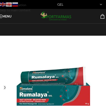
Skip to navigation
Skip to main content
MENU