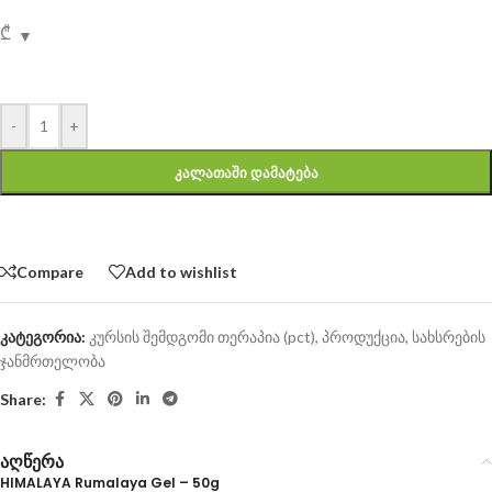
₾
-
+
ᲙᲐᲚᲐᲗᲐᲨᲘ ᲓᲐᲛᲐᲢᲔᲑᲐ
Compare
Add to wishlist
კატეგორია:
კურსის შემდგომი თერაპია (pct)
,
პროდუქცია
,
სახსრების
ჯანმრთელობა
Share:
აღწერა
HIMALAYA Rumalaya Gel – 50g