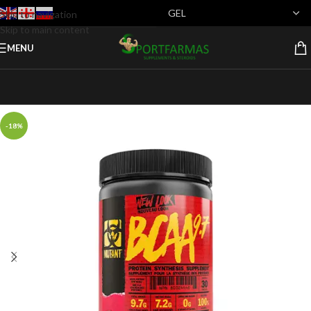
Skip to navigation
Skip to main content
MENU
-18%