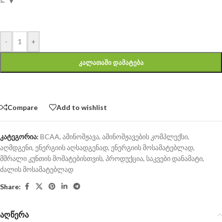
-
+
ᲙᲐᲚᲐᲗᲐᲨᲘ ᲓᲐᲛᲐᲢᲔᲑᲐ
Compare
Add to wishlist
კატეგორია:
BCAA
,
ამინომჟავა
,
ამინომჟავების კომპლექსი
,
აღმდგენი
,
ენერგიის აღსადგენად
,
ენერგიის მოსამატებლად
,
მშრალი კუნთის მომატებისთვის
,
პროდუქცია
,
საკვები დანამატი
,
ძალის მოსამატებლად
Share:
აღწერა