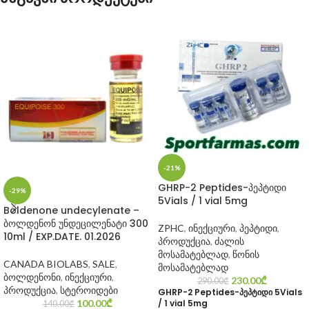
-21%
GHRP-2 Peptides-პეპტიდი
-29%
5Vials / 1 vial 5mg
Boldenone undecylenate –
ბოლდენონ უნდეცილენატი 300
ZPHC
,
ინექციური
,
პეპტიდი
,
10ml / EXP.DATE. 01.2026
პროდუქცია
,
ძალის
მოსამატებლად
,
წონის
CANADA BIOLABS
,
SALE
,
მოსამატებლად
ბოლდენონი
,
ინექციური
,
230.00
₾
290.00
₾
პროდუქცია
,
სტეროიდები
GHRP-2 Peptides-პეპტიდი 5Vials
/ 1 vial 5mg
100.00
₾
140.00
₾