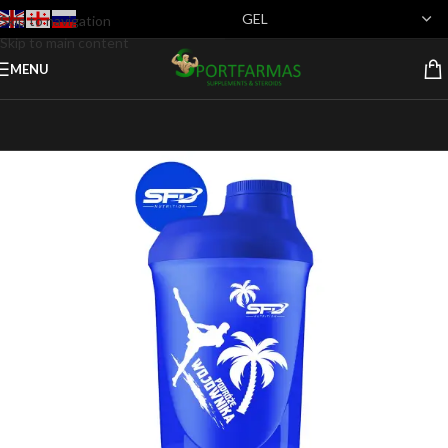
Skip to navigation
Skip to main content
MENU