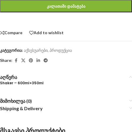
ᲙᲐᲚᲐᲗᲐᲨᲘ ᲓᲐᲛᲐᲢᲔᲑᲐ
Compare
Add to wishlist
კატეგორია:
აქსესუარები
,
პროდუქცია
Share:
აღწერა
Shaker – 600ml+350ml
მიმოხილვა (0)
Shipping & Delivery
მსგავსი პროდუქტები