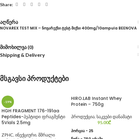
Share:
აღწერა
NOVAREX TEST MIX – ნოვარექსი ტესტ მიქსი 400mg/10ampula BEENOVA
მიმოხილვა (0)
Shipping & Delivery
მსგავსი პროდუქტები
HIRO.LAB Instant Whey
-19%
Protein – 750g
HGH FRAGMENT 176-191aa
Peptides-პეპტიდი ფრაგმენტი
პროდუქცია
,
საკვები დანამატი
5Vials 2.5mg
95.00
₾
პორცია - 25
ZPHC
,
ინექციური
,
მშრალი
წონა - 750 გრამი