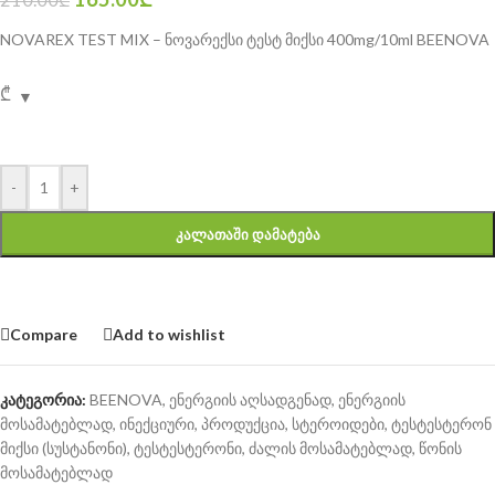
NOVAREX TEST MIX – ნოვარექსი ტესტ მიქსი 400mg/10ml BEENOVA
₾
-
+
ᲙᲐᲚᲐᲗᲐᲨᲘ ᲓᲐᲛᲐᲢᲔᲑᲐ
Compare
Add to wishlist
კატეგორია:
BEENOVA
,
ენერგიის აღსადგენად
,
ენერგიის
მოსამატებლად
,
ინექციური
,
პროდუქცია
,
სტეროიდები
,
ტესტესტერონ
მიქსი (სუსტანონი)
,
ტესტესტერონი
,
ძალის მოსამატებლად
,
წონის
მოსამატებლად