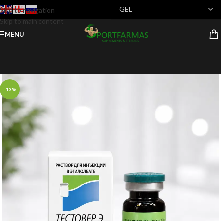
Skip to navigation
Skip to main content
MENU
-13%