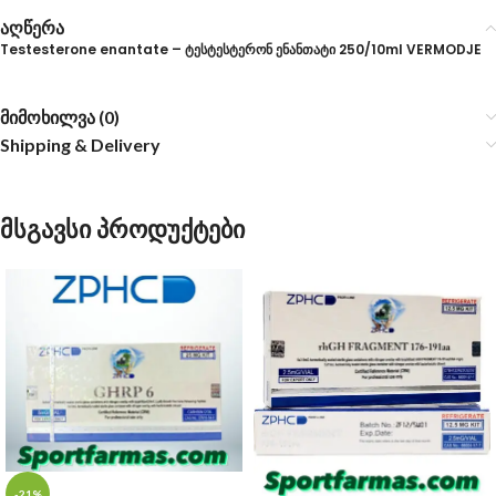
აღწერა
Testesterone enantate – ტესტესტერონ ენანთატი 250/10ml VERMODJE
მიმოხილვა (0)
Shipping & Delivery
მსგავსი პროდუქტები
-21%