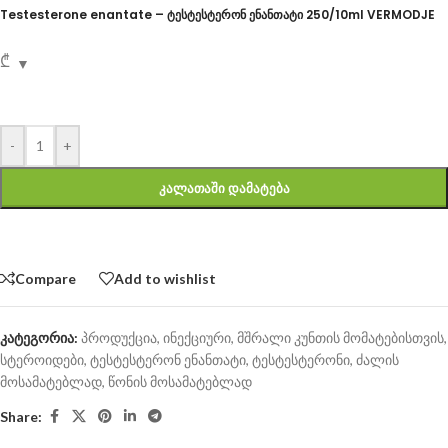
Testesterone enantate – ტესტესტერონ ენანთატი 250/10ml VERMODJE
₾
-
+
ᲙᲐᲚᲐᲗᲐᲨᲘ ᲓᲐᲛᲐᲢᲔᲑᲐ
Compare
Add to wishlist
კატეგორია:
პროდუქცია
,
ინექციური
,
მშრალი კუნთის მომატებისთვის
,
სტეროიდები
,
ტესტესტერონ ენანთატი
,
ტესტესტერონი
,
ძალის
მოსამატებლად
,
წონის მოსამატებლად
Share: