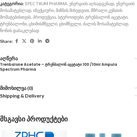
კატეგორია:
SPECTRUM PHARMA
,
ენერგიის აღსადგენად
,
ენერგიის
მოსამატებლად
,
ინექციური
,
მიზნის მიხედვით
,
მშრალი კუნთის
მომატებისთვის
,
პროდუქცია
,
სტეროიდები
,
ტრენბალონ აცეტატი
,
ტრენბალონი
,
ცხიმისმწველი
,
ცხიმწველი
,
ძალის მოსამატებლად
,
წონის დასაკლებად
Share:
აღწერა
Trenbalone Acetate – ტრენბალონ აცეტატი 100 /10ml Ampula
Spectrum Pharma
მიმოხილვა (0)
Shipping & Delivery
მსგავსი პროდუქტები