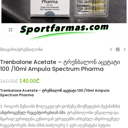
Click to enlarge
მთავარი
/
ტრენბალონი
Trenbalone Acetate – ტრენბალონ აცეტატი
100 /10ml Ampula Spectrum Pharma
140.00
₾
160.00
₾
Trenbalone Acetate – ტრენბალონ აცეტატი 100 /10ml Ampula
Spectrum Pharma
1. როგორ მუშაობს მოლეკულურ დონეზე (მოქმედების მექანიზმი)
ანდროგენულ რეცეპტორებთან ბმა
: ტრენბოლონი უშუალოდ და
მყარად უერთდება კუნთოვან უჯრედებში არსებულ ანდროგენულ
რეცეპტორებს. მისი ბმის სიძლიერე 5-ჯერ აღემატება სუფთა