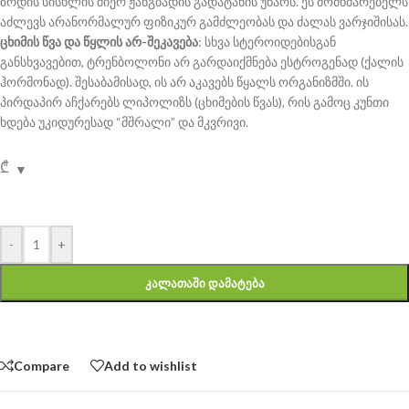
ზრდის სისხლის მიერ ჟანგბადის გადატანის უნარს. ეს მომხმარებელს
აძლევს არანორმალურ ფიზიკურ გამძლეობას და ძალას ვარჯიშისას.
ცხიმის წვა და წყლის არ-შეკავება
: სხვა სტეროიდებისგან
განსხვავებით, ტრენბოლონი არ გარდაიქმნება ესტროგენად (ქალის
ჰორმონად). შესაბამისად, ის არ აკავებს წყალს ორგანიზმში. ის
პირდაპირ აჩქარებს ლიპოლიზს (ცხიმების წვას), რის გამოც კუნთი
ხდება უკიდურესად “მშრალი” და მკვრივი.
₾
-
+
ᲙᲐᲚᲐᲗᲐᲨᲘ ᲓᲐᲛᲐᲢᲔᲑᲐ
Compare
Add to wishlist