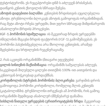
ტესტოსტერონს. ეს რეცეპტორები დნმ-ს აძლევენ ბრძანებას,
დაიწყოს კუნთის ქსოვილის სწრაფი შენება.
აზოტის დადებითი ბალანსი
: კუნთების ზრდისთვის აუცილებელია
აზოტი. ტრენბოლონი ბლოკავს აზოტის გამოყოფას ორგანიზმიდან.
რაც მეტი აზოტი რჩება უჯრედში, მით უფრო სწრაფად მიმდინარეობს
ანაბოლური (ზრდის) პროცესები.
IGF-1 ჰორმონის სტიმულაცია
: ის მკვეთრად ზრდის უჯრედებში
ინსულინის მსგავსი ზრდის ფაქტორის (IGF-1) გამომუშავებას. ეს
ჰორმონი პასუხისმგებელია არა მხოლოდ კუნთების, არამედ
მყესებისა და ხრტილების რეგენერაციაზე.
2. რას აკეთებს ორგანიზმში (მთავარი ეფექტები)
ცილის სინთეზის მაქსიმიზაცია
: ორგანიზმს საშუალებას აძლევს,
საკვებიდან მიღებული ცილები თითქმის 100%-ით აითვისოს და
კუნთოვან ბოჭკოებად გარდაქმნას.
კორტიზოლის (სტრესის ჰორმონის) ბლოკირება
: ვარჯიშის დროს
გამოიყოფა ჰორმონი კორტიზოლი, რომელიც შლის კუნთებს
(კატაბოლიზმი). ტრენბოლონი თრგუნავს ამ ჰორმონს, რის გამოც
ორგანიზმი მუდმივად ანაბოლურ (მშენებარე) ფაზაშია.
სისხლის წითელი უჯრედების (ერითროციტების) ზრდა
: მკვეთრად