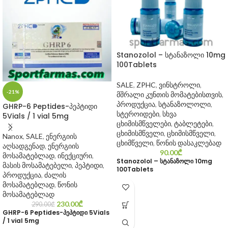
Stanozolol – სტანაზოლი 10mg
100Tablets
SALE
,
ZPHC
,
ვინსტროლი
,
-21%
მშრალი კუნთის მომატებისთვის
,
პროდუქცია
,
სტანაზოლოლი
,
GHRP-6 Peptides-პეპტიდი
სტეროიდები
,
სხვა
5Vials / 1 vial 5mg
ცხიმისმწველები
,
ტაბლეტები
,
ცხიმისმწველი
,
ცხიმისმწველი
,
Nanox
,
SALE
,
ენერგიის
ცხიმწველი
,
წონის დასაკლებად
აღსადგენად
,
ენერგიის
90.00
₾
მოსამატებლად
,
ინექციური
,
Stanozolol – სტანაზოლი 10mg
მასის მოსამატებელი
,
პეპტიდი
,
100Tablets
პროდუქცია
,
ძალის
მოსამატებლად
,
წონის
მოსამატებლად
230.00
₾
290.00
₾
GHRP-6 Peptides-პეპტიდი 5Vials
/ 1 vial 5mg