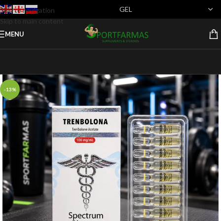
Skip to navigation
Skip to main content
MENU
-13%