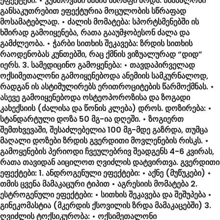
ეფექტები: • კუნთოვანი მასის სწრაფი ზრდა: ანაპალონი
განსაკუთრებით ეფექტურია მოცულობის სწრაფად
მოსამატებლად. • ძალის მომატება: სპორტსმენებში ის
ხშირად გამოიყენება, რათა გააუმჯობესონ ძალა და
გამძლეობა. • ჭარბი სითხის შეკავება: ზრდის სითხის
რაოდენობას კუნთებში, რაც ქმნის ვიზუალურად “დიდ”
იერს. 3. სამედიცინო გამოყენება: • თავდაპირველად
ოქსიმეთალონი გამოიყენებოდა ანემიის სამკურნალოდ,
რადგან ის ასტიმულირებს ერითროციტების წარმოქმნას. •
ასევე გამოიყენებოდა ოსტეოპოროზისა და ზოგადი
კახექსიის (ძალისა და წონის კლება) დროს. დოზირება: •
სტანდარტული დოზა 50 მგ-ია დღეში. • ზოგიერთ
შემთხვევაში, შესაძლებელია 100 მგ-მდე გაზრდა, თუმცა
მაღალი დოზები ზრდის გვერდითი მოვლენების რისკს. •
გამოყენების პერიოდი ჩვეულებრივ შეადგენს 4-6 კვირას,
რათა თავიდან აიცილოთ ღვიძლის დატვირთვა. გვერდითი
ეფექტები: 1. ანდროგენული ეფექტები: • აქნე (მუწუკები) •
თმის ცვენა მამაკაცური ტიპით • აგრესიის მომატება 2.
ესტროგენული ეფექტები: • სითხის შეკავება და შეშუპება •
გინეკომასტია (მკერდის ქსოვილის ზრდა მამაკაცებში) 3.
ღვიძლის ტოქსიკურობა: • ოქსიმეთალონი