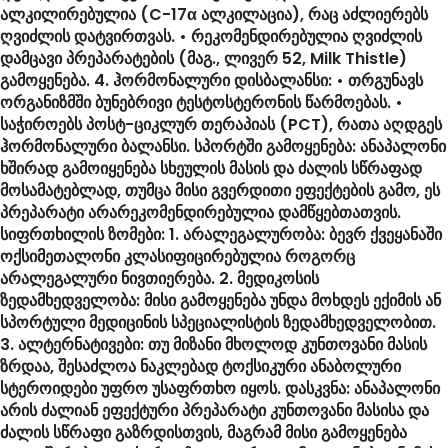
ალკილირებულია (C-17α ალკილაცია), რაც აძლიერებს
ღვიძლის დატვირთვას. • რეკომენდირებულია ღვიძლის
დამცავი პრეპარატების (მაგ., ლივერ 52, Milk Thistle)
გამოყენება. 4. ჰორმონალური დისბალანსი: • თრგუნავს
ორგანიზმში ბუნებრივი ტესტოსტერონის წარმოებას. •
საჭიროებს პოსტ-ციკლურ თერაპიას (PCT), რათა აღდგეს
ჰორმონალური ბალანსი. სპორტში გამოყენება: ანაპალონი
ხშირად გამოიყენება სხეულის მასის და ძალის სწრაფად
მოსამატებლად, თუმცა მისი გვერდითი ეფექტების გამო, ეს
პრეპარატი არარეკომენდირებულია დამწყებთათვის.
სიფრთხილის ზომები: 1. არალეგალურობა: ბევრ ქვეყანაში
ოქსიმეთალონი კლასიფიცირებულია როგორც
არალეგალური ნივთიერება. 2. მედიკოსის
ზედამხედველობა: მისი გამოყენება უნდა მოხდეს ექიმის ან
სპორტული მედიცინის სპეციალისტის ზედამხედველობით.
3. ალტერნატივები: თუ მიზანი მხოლოდ კუნთოვანი მასის
ზრდაა, შესაძლოა ნაკლებად ტოქსიკური ანაბოლური
სტეროიდები უფრო უსაფრთხო იყოს. დასკვნა: ანაპალონი
არის ძალიან ეფექტური პრეპარატი კუნთოვანი მასისა და
ძალის სწრაფი გაზრდისთვის, მაგრამ მისი გამოყენება