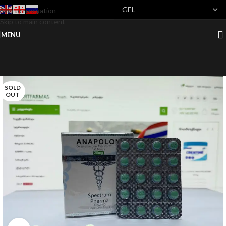
Skip to navigation
Skip to main content
MENU
SOLD
OUT