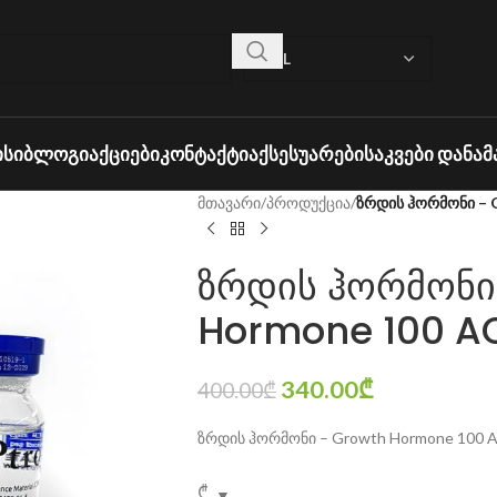
ᲘᲡᲘ
ᲑᲚᲝᲒᲘ
ᲐᲥᲪᲘᲔᲑᲘ
ᲙᲝᲜᲢᲐᲥᲢᲘ
ᲐᲥᲡᲔᲡᲣᲐᲠᲔᲑᲘ
ᲡᲐᲙᲕᲔᲑᲘ ᲓᲐᲜᲐᲛ
მთავარი
/
პროდუქცია
/
ზრდის ჰორმონი – 
ზრდის ჰორმონი
Hormone 100 A
340.00
₾
400.00
₾
ზრდის ჰორმონი – Growth Hormone 100 
₾