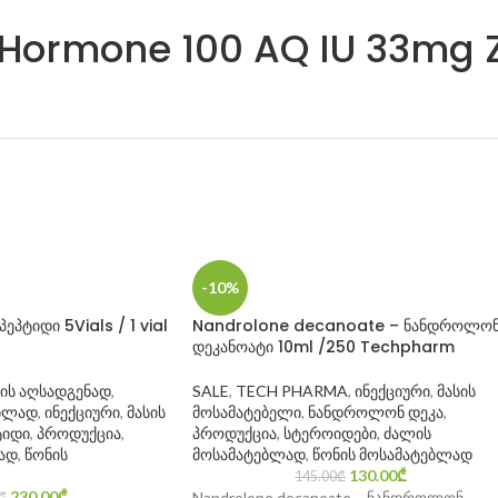
 Hormone 100 AQ IU 33mg
-10%
პტიდი 5Vials / 1 vial
Nandrolone decanoate – ნანდროლო
დეკანოატი 10ml /250 Techpharm
ის აღსადგენად
,
SALE
,
TECH PHARMA
,
ინექციური
,
მასის
ებლად
,
ინექციური
,
მასის
მოსამატებელი
,
ნანდროლონ დეკა
,
ტიდი
,
პროდუქცია
,
პროდუქცია
,
სტეროიდები
,
ძალის
ად
,
წონის
მოსამატებლად
,
წონის მოსამატებლად
130.00
₾
145.00
₾
230.00
₾
Nandrolone decanoate – ნანდროლონ
₾