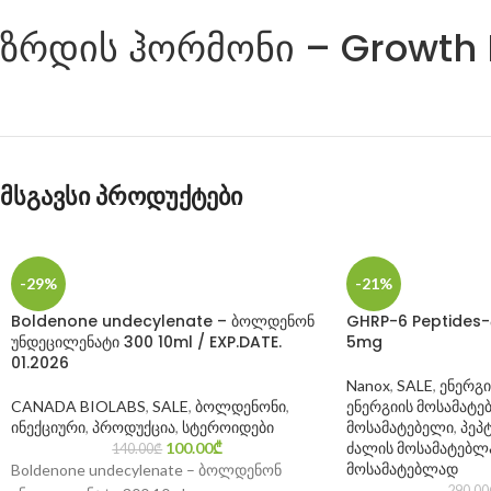
ზრდის ჰორმონი – Growth
მსგავსი პროდუქტები
-29%
-21%
Boldenone undecylenate – ბოლდენონ
GHRP-6 Peptides-პე
უნდეცილენატი 300 10ml / EXP.DATE.
5mg
01.2026
Nanox
,
SALE
,
ენერგი
CANADA BIOLABS
,
SALE
,
ბოლდენონი
,
ენერგიის მოსამატ
ინექციური
,
პროდუქცია
,
სტეროიდები
მოსამატებელი
,
პეპ
100.00
₾
ძალის მოსამატებლ
140.00
₾
მოსამატებლად
Boldenone undecylenate – ბოლდენონ
290.00