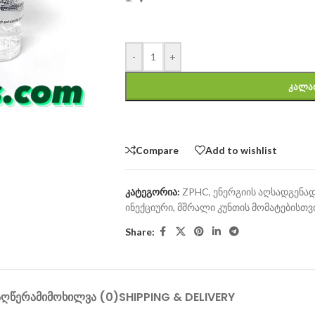
-
+
ᲙᲐᲚᲐ
Compare
Add to wishlist
კატეგორია:
ZPHC
,
ენერგიის აღსადგენა
ინექციური
,
მშრალი კუნთის მომატებისთვ
Share:
ᲐᲦᲬᲔᲠᲐ
ᲛᲘᲛᲝᲮᲘᲚᲕᲐ (0)
SHIPPING & DELIVERY