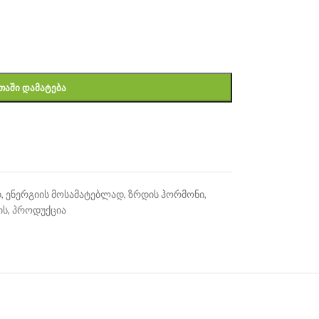
ᲗᲐᲨᲘ ᲓᲐᲛᲐᲢᲔᲑᲐ
დ
,
ენერგიის მოსამატებლად
,
ზრდის ჰორმონი
,
ის
,
პროდუქცია