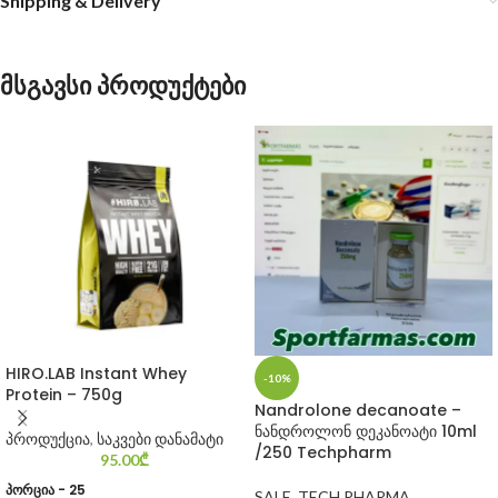
Shipping & Delivery
მსგავსი პროდუქტები
HIRO.LAB Instant Whey
-10%
Protein – 750g
Nandrolone decanoate –
ნანდროლონ დეკანოატი 10ml
პროდუქცია
,
საკვები დანამატი
/250 Techpharm
95.00
₾
პორცია - 25
SALE
,
TECH PHARMA
,