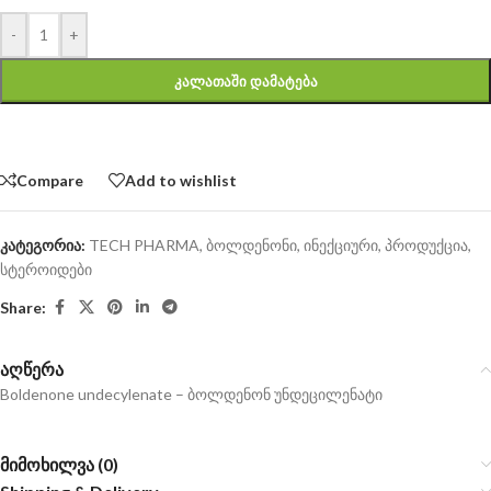
-
+
ᲙᲐᲚᲐᲗᲐᲨᲘ ᲓᲐᲛᲐᲢᲔᲑᲐ
Compare
Add to wishlist
კატეგორია:
TECH PHARMA
,
ბოლდენონი
,
ინექციური
,
პროდუქცია
,
სტეროიდები
Share:
აღწერა
Boldenone undecylenate – ბოლდენონ უნდეცილენატი
მიმოხილვა (0)