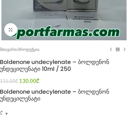
Click to enlarge
მთავარი
/
პროდუქცია
Boldenone undecylenate – ბოლდენონ
უნდეცილენატი 10ml / 250
130.00
₾
155.00
₾
Boldenone undecylenate – ბოლდენონ
უნდეცილენატი
₾