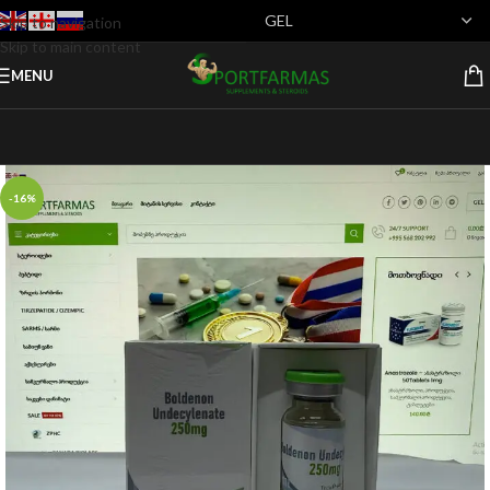
Skip to navigation
Skip to main content
MENU
-16%