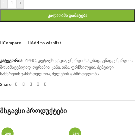
-
+
ᲙᲐᲚᲐᲗᲐᲨᲘ ᲓᲐᲛᲐᲢᲔᲑᲐ
Compare
Add to wishlist
კატეგორია:
ZPHC
,
დეტოქსიკაცია
,
ენერგიის აღსადგენად
,
ენერგიის
მოსამატებლად
,
თერაპია
,
კანი, თმა, ფრჩხილები
,
პეპტიდი
,
სახსრების ჯანმრთელობა
,
ძვლების ჯანმრთელობა
Share:
მსგავსი პროდუქტები
-20%
-25%