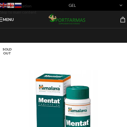
Skip to navigation
Skip to main content
MENU
SOLD
OUT