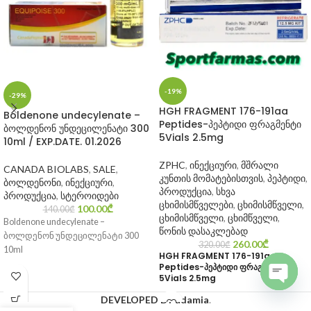
-19%
-29%
HGH FRAGMENT 176-191aa
Boldenone undecylenate –
Peptides-პეპტიდი ფრაგმენტი
ბოლდენონ უნდეცილენატი 300
5Vials 2.5mg
10ml / EXP.DATE. 01.2026
ZPHC
,
ინექციური
,
მშრალი
CANADA BIOLABS
,
SALE
,
კუნთის მომატებისთვის
,
პეპტიდი
,
ბოლდენონი
,
ინექციური
,
პროდუქცია
,
სხვა
პროდუქცია
,
სტეროიდები
ცხიმისმწველები
,
ცხიმისმწველი
,
100.00
₾
140.00
₾
ცხიმისმწველი
,
ცხიმწველი
,
Boldenone undecylenate –
წონის დასაკლებად
ბოლდენონ უნდეცილენატი 300
260.00
₾
320.00
₾
10ml
HGH FRAGMENT 176-191aa
Peptides-პეპტიდი ფრაგმენტი
5Vials 2.5mg
Open c
DEVELOPED BY adamia
.