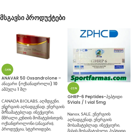
მსგავსი პროდუქტები
-14%
ANAVAR 50 Oxsandrolone –
ანავარი (ოქსანადროლი) 10
-21%
ამპულა 1 მლ
GHRP-6 Peptides-პეპტიდი
CANADA BIOLABS
,
აღმდგენი
,
5Vials / 1 vial 5mg
ენერგიის აღსადგენად
,
ენერგიის
მოსამატებლად
,
ინექციური
,
Nanox
,
SALE
,
ენერგიის
მშრალი კუნთის მომატებისთვის
,
აღსადგენად
,
ენერგიის
ოქსანდროლონი (ანავარი)
,
მოსამატებლად
,
ინექციური
,
პროდუქცია
,
სტეროიდები
,
მასის მოსამატებელი
,
პეპტიდი
,