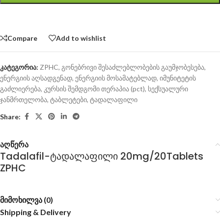
Compare
Add to wishlist
კატეგორია:
ZPHC
,
გონებრივი შესაძლებლობების გაუმჯობესება
,
ენერგიის აღსადგენად
,
ენერგიის მოსამატებლად
,
იმუნიტეტის
გაძლიერება
,
კურსის შემდგომი თერაპია (pct)
,
სექსუალური
ჯანმრთელობა
,
ტაბლეტები
,
ტადალაფილი
Share:
აღწერა
Tadalafil-ტადალაფილი 20mg/20Tablets
ZPHC
მიმოხილვა (0)
Shipping & Delivery