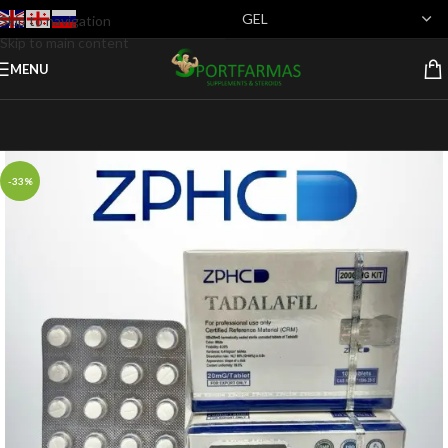
Skip to navigation
Skip to main content
MENU
-33%