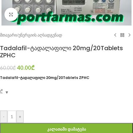
Click to enlarge
მთავარი
/
ენერგიის აღსადგენად
Tadalafil-ტადალაფილი 20mg/20Tablets
ZPHC
40.00
₾
60.00
₾
Tadalafil-ტადალაფილი 20mg/20Tablets ZPHC
₾
-
+
ᲙᲐᲚᲐᲗᲐᲨᲘ ᲓᲐᲛᲐᲢᲔᲑᲐ